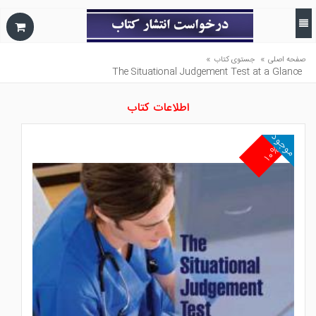
»
»
صفحه اصلی
جستوی کتاب
The Situational Judgement Test at a Glance
اطلاعات کتاب
موجود
۱۰%