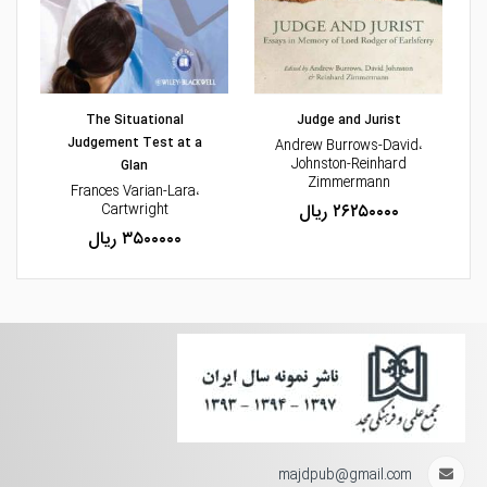
مشاهده و خرید
مشاهده و خرید
The Situational
Judge and Jurist
Judgement Test at a
،Andrew Burrows-David
Johnston-Reinhard
Glan
Zimmermann
،Frances Varian-Lara
۲۶۲۵۰۰۰۰ ریال
Cartwright
۳۵۰۰۰۰۰ ریال
majdpub@gmail.com