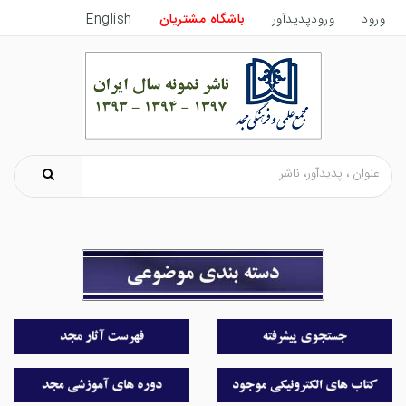
English
باشگاه مشتریان
ورودپدیدآور
ورود