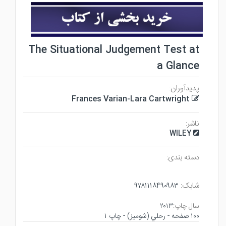
The Situational Judgement Test at
a Glance
پدیدآوران:
Frances Varian-Lara Cartwright
ناشر:
WILEY
دسته بندی:
۹۷۸۱۱۱۸۴۹۰۹۸۳
شابک:
۲۰۱۳
سال چاپ:
۱۰۰ صفحه - رحلي (شوميز) - چاپ ۱