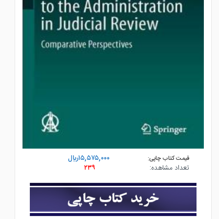
۱۵,۵۷۵,۰۰۰ريال
قیمت کتاب چاپی:
۲۳۹
تعداد مشاهده: