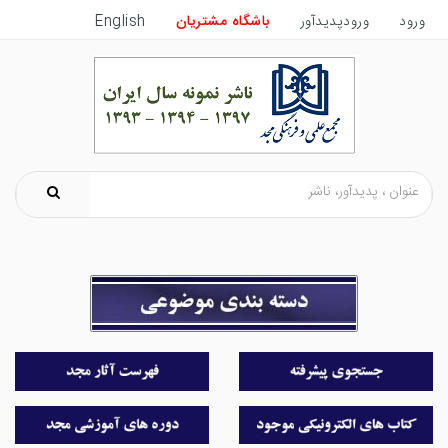
English
باشگاه مشتریان
ورودپدیدآور
ورود