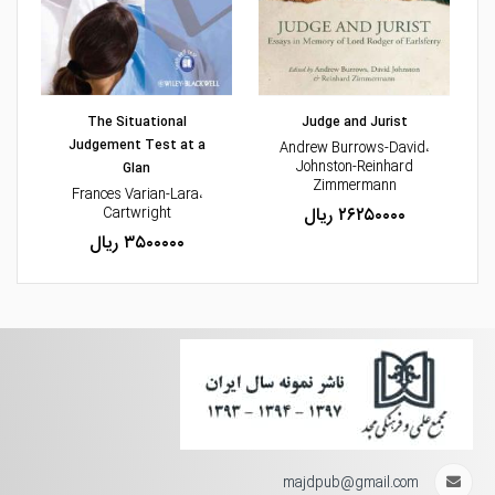
مشاهده و خرید
مشاهده و خرید
The Situational
Judge and Jurist
Judgement Test at a
،Andrew Burrows-David
Johnston-Reinhard
Glan
Zimmermann
،Frances Varian-Lara
۲۶۲۵۰۰۰۰ ریال
Cartwright
۳۵۰۰۰۰۰ ریال
majdpub@gmail.com