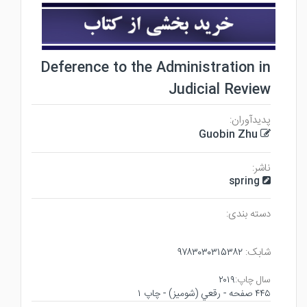
Deference to the Administration in
Judicial Review
پدیدآوران:
Guobin Zhu
ناشر:
spring
دسته بندی:
۹۷۸۳۰۳۰۳۱۵۳۸۲
شابک:
۲۰۱۹
سال چاپ:
۴۴۵ صفحه - رقعي (شوميز) - چاپ ۱