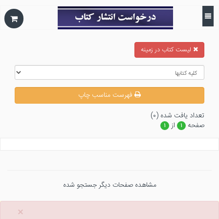
ليست كتاب در زمينه
فهرست مناسب چاپ
تعداد يافت شده (۰)
صفحه
از
۱
۱
مشاهده صفحات دیگر جستجو شده
×