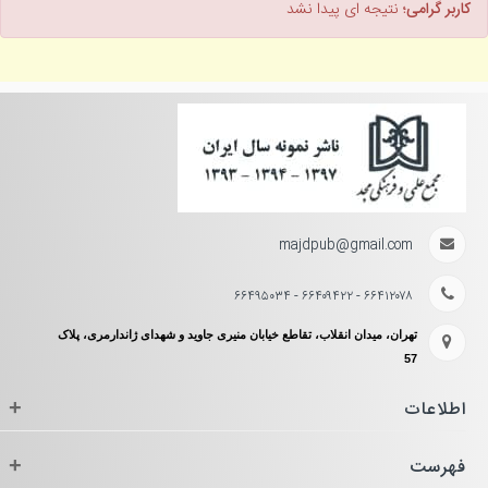
کاربر گرامی؛
نتیجه ای پیدا نشد
majdpub@gmail.com
۶۶۴۱۲۰۷۸ - ۶۶۴۰۹۴۲۲ - ۶۶۴۹۵۰۳۴
تهران، میدان انقلاب، تقاطع خیابان منیری جاوید و شهدای ژاندارمری، پلاک
57
اطلاعات
+
فهرست
+