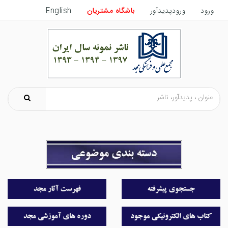
ورود
ورودپدیدآور
باشگاه مشتریان
English