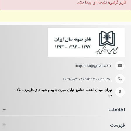
کاربر گرامی؛
نتیجه ای پیدا نشد
majdpub@gmail.com
۶۶۴۱۲۰۷۸ - ۶۶۴۰۹۴۲۲ - ۶۶۴۹۵۰۳۴
تهران، میدان انقلاب، تقاطع خیابان منیری جاوید و شهدای ژاندارمری، پلاک
57
اطلاعات
+
فهرست
+