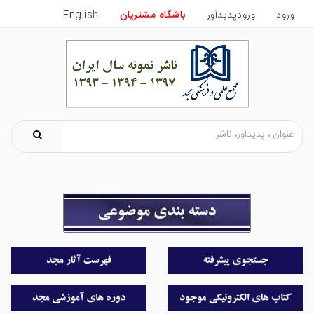
ورود
ورودپدیدآور
باشگاه مشتریان
English