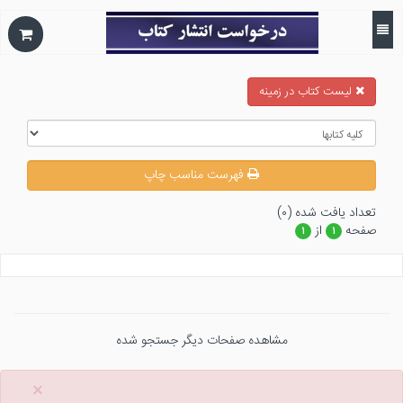
ليست كتاب در زمينه
فهرست مناسب چاپ
تعداد يافت شده (۰)
صفحه
از
۱
۱
مشاهده صفحات دیگر جستجو شده
×