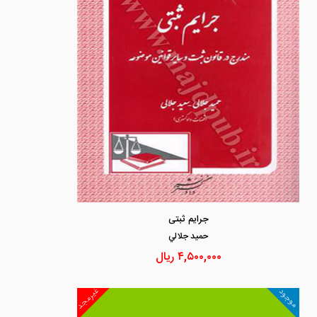
جرایم ثبتی
حميد جلالي
۴,۵۰۰,۰۰۰
ریال
غیرمجد
موجود