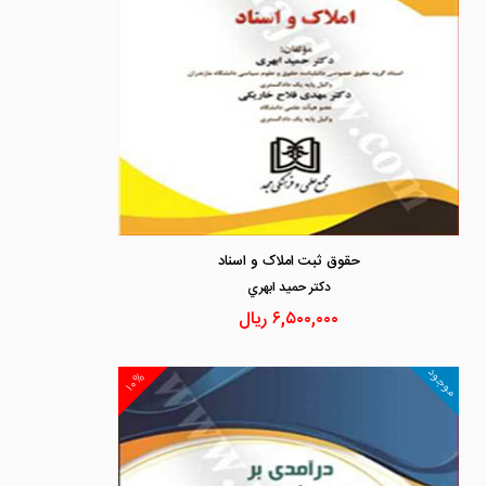
حقوق ثبت املاک و اسناد
دكتر حميد ابهري
۶,۵۰۰,۰۰۰
ریال
موجود
۱۰%