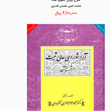
شرح روان حقوق ثبت
محمد امين شمس الديني
۴,۲۰۰,۰۰۰
ریال
ناموجود
غیرمجد