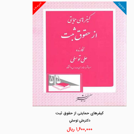
غیرمجد
موجود
کیفرهای حمایتی از حقوق ثبت
دكترعلي توسلي
۱,۶۰۰,۰۰۰
ریال