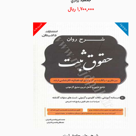
جمشيد زرگري
۱,۷۰۰,۰۰۰
ریال
غیرمجد
موجود