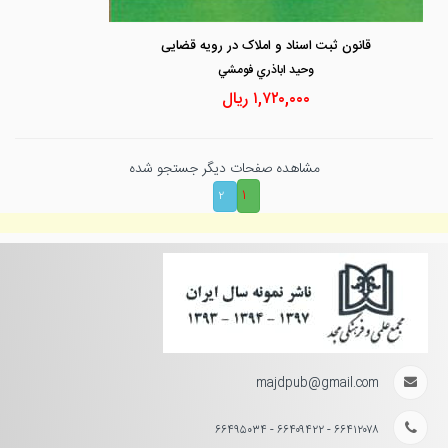
قانون ثبت اسناد و املاک در رویه قضایی
وحيد اباذري فومشي
۱,۷۲۰,۰۰۰
ریال
مشاهده صفحات دیگر جستجو شده
۱
۲
majdpub@gmail.com
۶۶۴۱۲۰۷۸ - ۶۶۴۰۹۴۲۲ - ۶۶۴۹۵۰۳۴