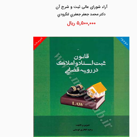
آراء شورای عالی ثبت و شرح آن
دكتر محمد جعفر جعفري لنگرودي
۵,۵۰۰,۰۰۰
ریال
غیرمجد
موجود