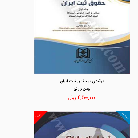
درآمدی بر حقوق ثبت ایران
بهمن رازاني
۴,۶۰۰,۰۰۰
ریال
موجود
۱۰%