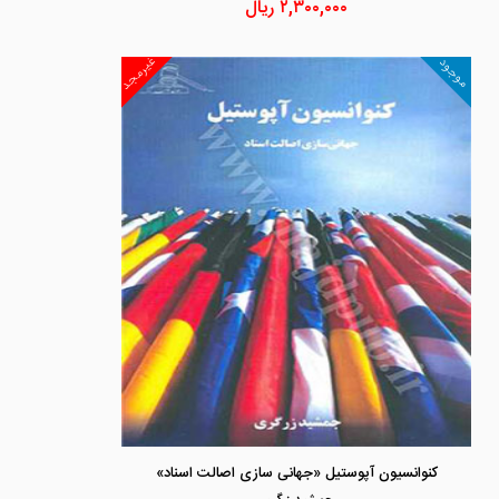
۲,۳۰۰,۰۰۰
ریال
غیرمجد
موجود
کنوانسیون آپوستیل «جهانی سازی اصالت اسناد»