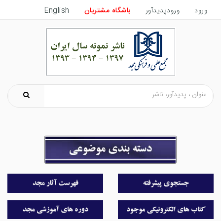
ورود
ورودپدیدآور
باشگاه مشتریان
English