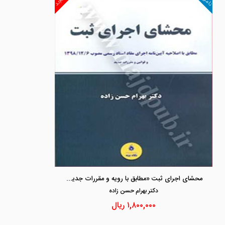
محشای اجرای ثبت «مطابق با رویه و مقررات جدید ثبتی»
دكتر بهرام حسن زاده
۱,۸۰۰,۰۰۰
ریال