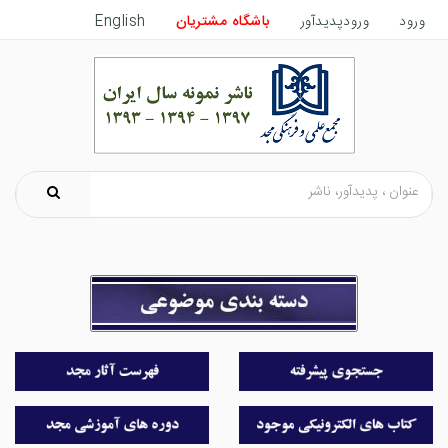
ورود
ورودپدیدآور
باشگاه مشتریان
English