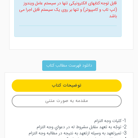
قابل توجه:کتابهای الکترونیکی تنها در سیستم عامل ویندوز
(لپ تاب و کامپیوتر) و تنها بر روی یک سیستم قابل اجرا می
باشد
دانلود فهرست مطالب کتاب
توضیحات کتاب
مقدمه به صورت متنی
1- كليات وجه التزام
2- توجّه به تعهد مقابل مشروط له در دعواي وجه التزام
3- تميزتعهد به وسيله ازتعهد به نتيجه در مطالبه وجه التزام