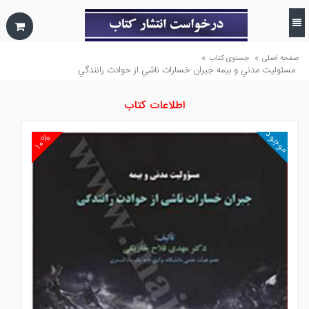
»
»
صفحه اصلی
جستوی کتاب
مسئوليت مدني و بيمه جبران خسارات ناشي از حوادث رانندگي
اطلاعات کتاب
موجود
۱۰%