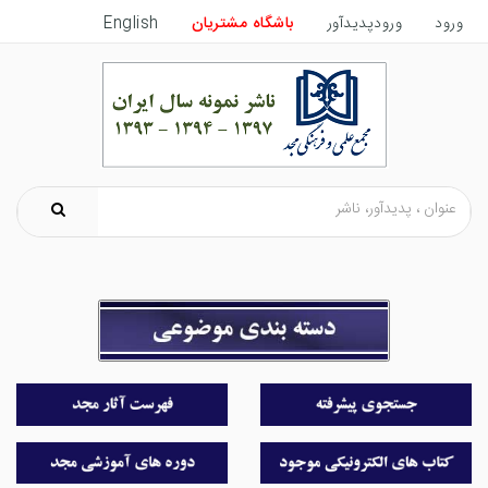
ورود
ورودپدیدآور
باشگاه مشتریان
English