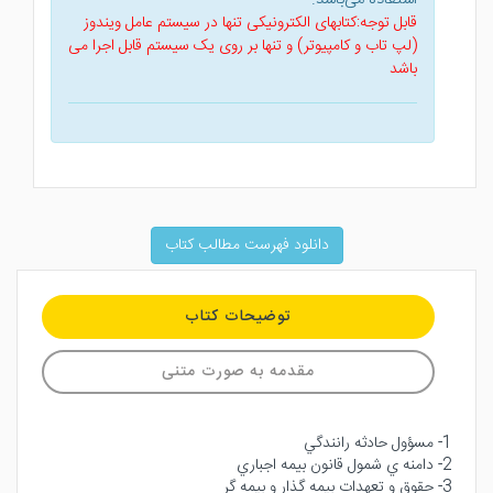
قابل توجه:کتابهای الکترونیکی تنها در سیستم عامل ویندوز
(لپ تاب و کامپیوتر) و تنها بر روی یک سیستم قابل اجرا می
باشد
دانلود فهرست مطالب کتاب
توضیحات کتاب
مقدمه به صورت متنی
1- مسؤول حادثه رانندگي
2- دامنه ي شمول قانون بيمه اجباري
3- حقوق و تعهدات بيمه گذار و بيمه گر