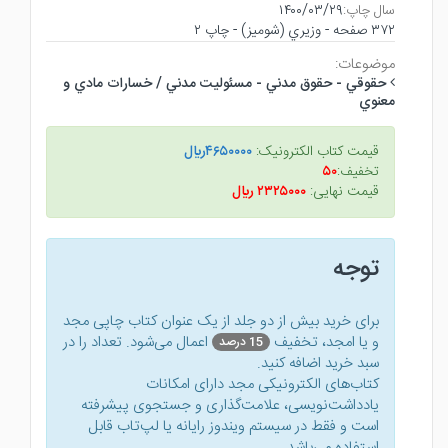
سال چاپ:
۱۴۰۰/۰۳/۲۹
۳۷۲ صفحه - وزيري (شوميز) - چاپ ۲
موضوعات:
حقوقي - حقوق مدني - مسئوليت مدني / خسارات مادي و
معنوي
قیمت کتاب الکترونیک:
۴۶۵۰۰۰۰ريال
تخفیف:
۵۰
قیمت نهایی:
۲۳۲۵۰۰۰ ريال
توجه
برای خرید بیش از دو جلد از یک عنوان کتاب‌ چاپی مجد
و یا امجد، تخفیف
اعمال می‌شود. تعداد را در
15 درصد
سبد خرید اضافه کنید.
کتاب‌های الکترونیکی مجد دارای امکانات
یادداشت‌نویسی، علامت‌گذاری و جستجوی پیشرفته
است و فقط در سیستم ویندوز رایانه یا لپ‌تاب قابل
استفاده می‌باشد.