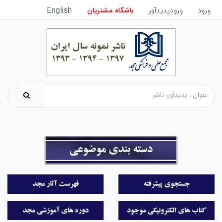
ورود
ورودپدیدآور
باشگاه مشتریان
English