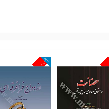
جدید
ش
پرفروش