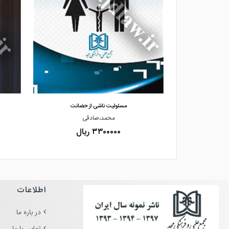
مشاهده و خرید
هشی فقهی حقوقی»
مسئولیت ناشی از حضانت
حیدری
محمد،صادقی
۳۳۰۰۰۰۰ ریال
اطلاعات
در باره ما