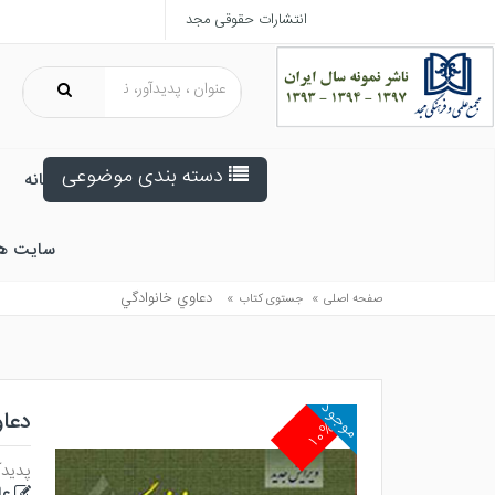
انتشارات حقوقی مجد
دسته بندی موضوعی
خانه
سایت ه
»
»
دعاوي خانوادگي
صفحه اصلی
جستوی کتاب
موجود
دعا
۱۰%
پدیدآ
عا