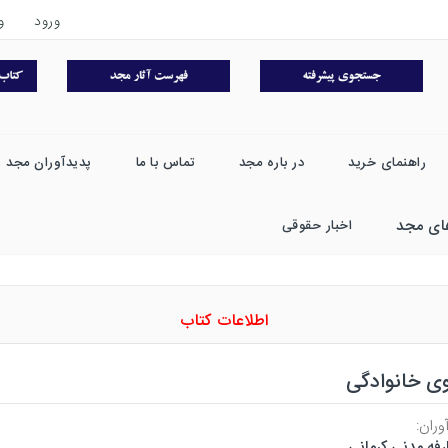
ورود
و
راهنمای خرید
در باره مجد
تماس با ما
پدیدآوران مجد
ای مجد
اخبار حقوقی
اطلاعات کتاب
وی خانوادگی
وران:
رفه مدنی کرمانی