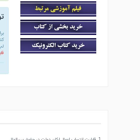
ت
بر
کت
لپ
قاب
1. قابلیت انتساب اعمال ارکان دولت در حقوق بین‌الملل