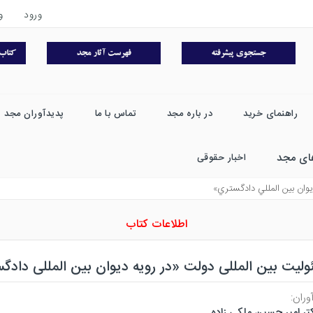
ورود
و
راهنمای خرید
در باره مجد
تماس با ما
پدیدآوران مجد
ای مجد
اخبار حقوقی
يوان بين المللي دادگستري»
اطلاعات کتاب
لیت بین المللی دولت «در رویه دیوان بین المللی دادگ
وران:
تر امیر حسین ملکی زاده