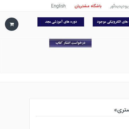
رودپدیدآور
باشگاه مشتریان
English
ستری»