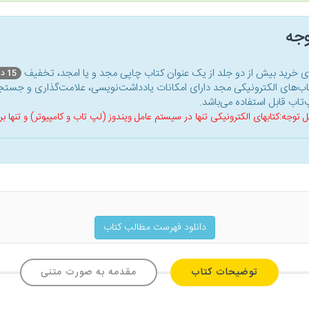
وجه
ای خرید بیش از دو جلد از یک عنوان کتاب‌ چاپی مجد و یا امجد، تخفیف
15 درصد
اب‌های الکترونیکی مجد دارای امکانات یادداشت‌نویسی، علامت‌گذاری و جستجو
‌تاب قابل استفاده می‌باشد.
ل توجه:کتابهای الکترونیکی تنها در سیستم عامل ویندوز (لپ تاب و کامپیوتر) و تنها
دانلود فهرست مطالب کتاب
توضیحات کتاب
مقدمه به صورت متنی