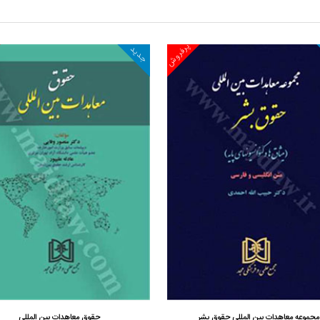
پرفروش
پرفروش
جدید
جدید
مشاهده و خرید
م
وق بشر
حقوق معاهدات بین المللی
مسئولیت 