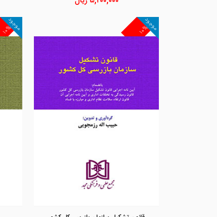
۵,۲۰۰,۰۰۰
ریال
موجود
موجود
۱۰%
۱۰%