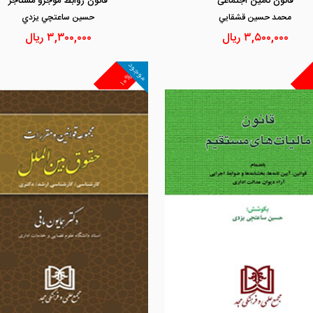
قانون تامین اجتماعی
قانون روابط موجرو مستاجر
محمد حسين قشقايي
حسين ساعتچي يزدي
۳,۵۰۰,۰۰۰
ریال
۳,۳۰۰,۰۰۰
ریال
موجود
۱۰%