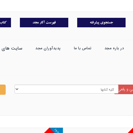
سایت های 
در باره مجد
تماس با ما
پدیدآوران مجد
ي و رقعي
موجود