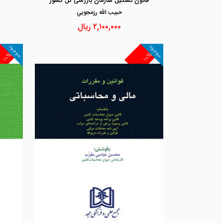
قانون تشکیل سازمان بازرسی کل کشور
حبيب الله رزمجويي
۲,۱۰۰,۰۰۰
ریال
موجود
موجود
۱۰%
۱۰%