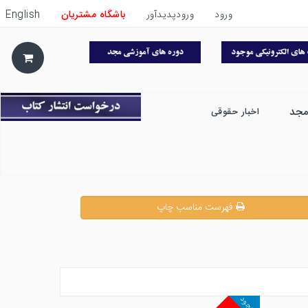
ورود
ورودپدیدآور
باشگاه مشتریان
English
مجد
اخبار حقوقی
فهرست مناسب چاپ
موجود