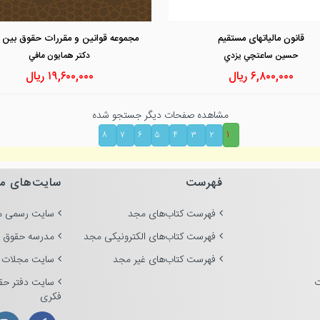
مشاهده و خرید
مشاهده و خرید
قانون مالیاتهای مستقیم
مجموعه قوانین و مقررات حقوق بین ا
حسين ساعتچي يزدي
دكتر همايون مافي
۶,۸۰۰,۰۰۰
ریال
۱۹,۶۰۰,۰۰۰
ریال
مشاهده صفحات دیگر جستجو شده
۱
۸
۷
۶
۵
۴
۳
۲
فهرست
سایت‌های م
فهرست کتاب‌های مجد
سایت رسمی م
فهرست کتاب‌های الکترونیکی مجد
مدرسه حقوق 
فهرست کتاب‌های غیر مجد
سایت مجلات 
ت
سایت دفتر حق
فکری