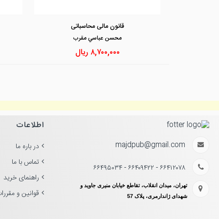
قانون مالی محاسباتی
محسن عباسي مقرب
۸,۷۰۰,۰۰۰
ریال
اطلاعات
majdpub@gmail.com
در باره ما
تماس با ما
۶۶۴۱۲۰۷۸ - ۶۶۴۰۹۴۲۲ - ۶۶۴۹۵۰۳۴
راهنمای خرید
تهران، میدان انقلاب، تقاطع خیابان منیری جاوید و
قوانین و مقررا
شهدای ژاندارمری، پلاک 57