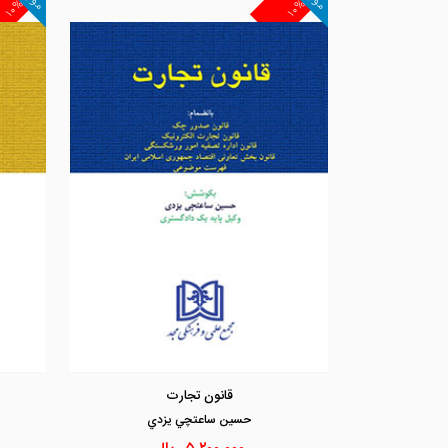
۱۰%
۱۰%
قانون تجارت
حسين ساعتچي يزدي