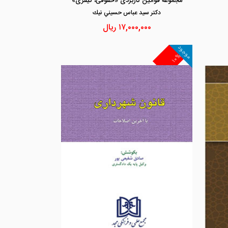
مجموعه قوانین کاربردی «حقوقی، کیفری»
دكتر سيد عباس حسيني نيك
۱۷,۰۰۰,۰۰۰
ریال
موجود
۱۰%