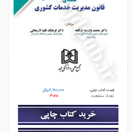
۷,۷۰۰,۰۰۰ريال
قیمت کتاب چاپی:
تعداد مشاهده:
۳۰۶۸