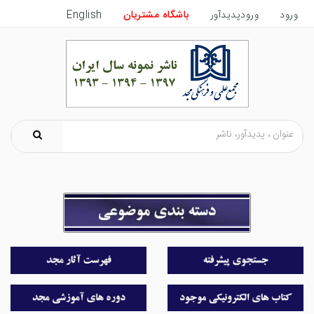
ورود
ورودپدیدآور
باشگاه مشتریان
English