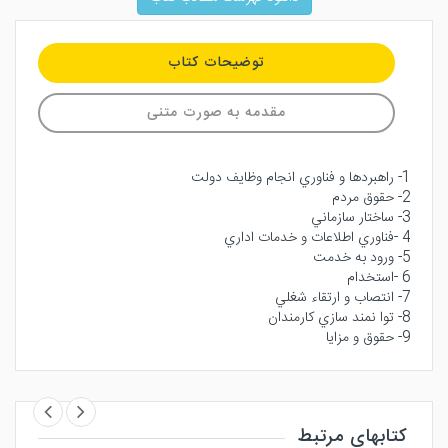
توضیحات کتاب
مقدمه به صورت متنی
1- راهبردها و فناوري انجام وظايف دولت
2- حقوق مردم
3- ساختار سازماني
4 -فناوري اطلاعات و خدمات اداري
5- ورود به خدمت
6 -استخدام
7- انتصاب و ارتقاء شغلي
8- توا نمند سازي كارمندان
9- حقوق و مزايا
کتابهای مرتبط