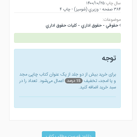
سال چاپ:
۱۴۰۰/۱۰/۲۵
۳۸۴ صفحه - وزيري (شوميز) - چاپ ۴
موضوعات:
حقوقي - حقوق اداري - كليات حقوق اداري
توجه
برای خرید بیش از دو جلد از یک عنوان کتاب‌ چاپی مجد
و یا امجد، تخفیف
اعمال می‌شود. تعداد را در
15 درصد
سبد خرید اضافه کنید.
دانلود فهرست مطالب کتاب