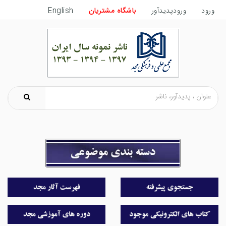
ورود
ورودپدیدآور
باشگاه مشتریان
English