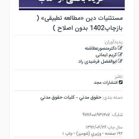
مستثنیات دین «مطالعه تطبیقی» (
بازچاپ1402 بدون اصلاح )
پدیدآوران:
دکترمنصورعطاشنه
کریم ایمانی
ابوالفضل فرشیدی راد
ناشر:
انتشارات مجد
دسته بندی:
حقوق مدني - كليات حقوق مدني
شابک:
۹۷۸۶۰۰۱۹۳۱۳۰۷
سال چاپ:
۱۳۹۲/۰۶/۲۶
۱۹۲ صفحه - وزيري (شوميز) - چاپ ۱