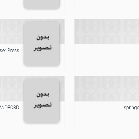
ser Press
ANDFORD
spring