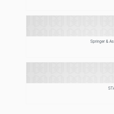
Springer & As
ST