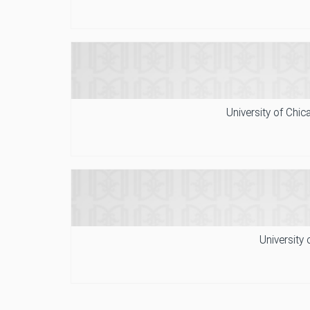
University of Chi
University