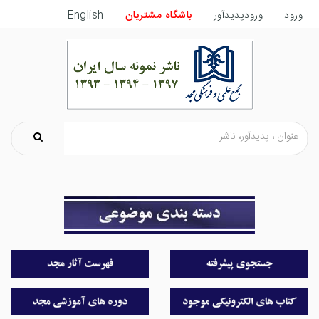
English
باشگاه مشتریان
ورودپدیدآور
ورود