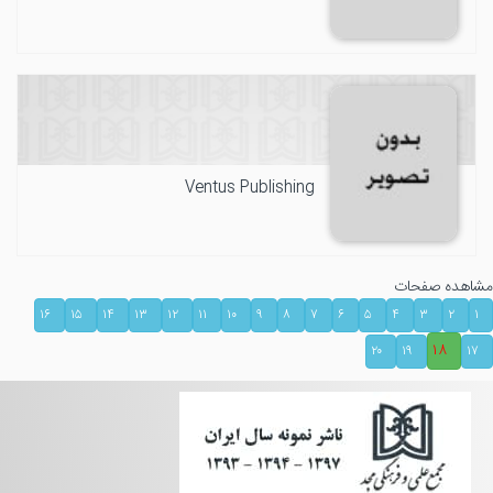
Ventus Publishing
مشاهده صفحات
۱۶
۱۵
۱۴
۱۳
۱۲
۱۱
۱۰
۹
۸
۷
۶
۵
۴
۳
۲
۱
۱۸
۲۰
۱۹
۱۷