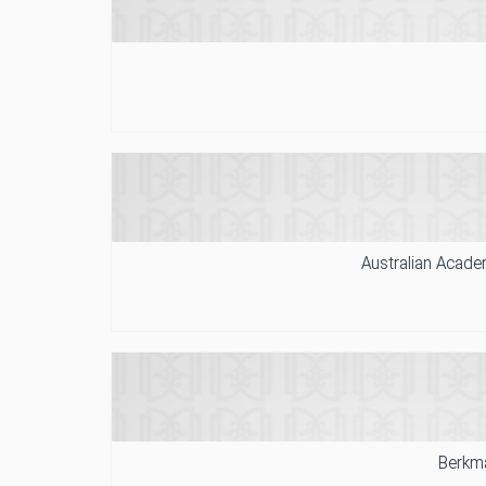
Australian Acade
Berkm