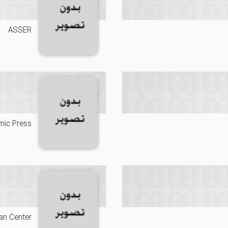
ASSER
mic Press
an Center