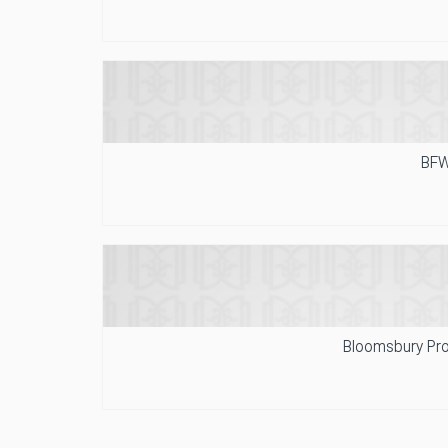
BF
Bloomsbury Pro