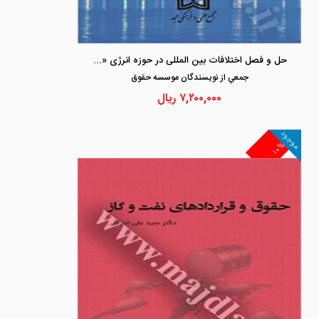
حل و فصل اختلافات بین المللی در حوزه انرژی «با تاکید بر قراردادهای نفت و گاز»
جمعي از نويسندگان موسسه حقوق
۷,۲۰۰,۰۰۰
ریال
موجود
۱۰%