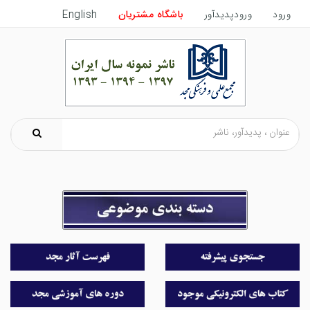
ورود
ورودپدیدآور
باشگاه مشتریان
English