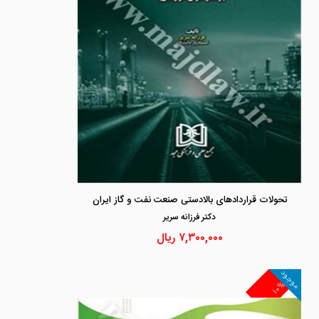
تحولات قراردادهای بالادستی صنعت نفت و گاز ایران
دكتر فرزانه سرير
۷,۳۰۰,۰۰۰
ریال
موجود
۱۰%