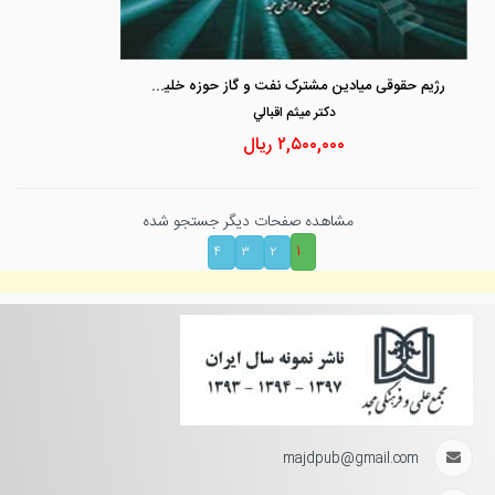
رژیم حقوقی میادین مشترک نفت و گاز حوزه خلیج فارس
دكتر ميثم اقبالي
۲,۵۰۰,۰۰۰
ریال
مشاهده صفحات دیگر جستجو شده
۱
۴
۳
۲
majdpub@gmail.com