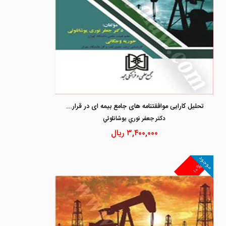
تحلیل کارایی موافقتنامه های جامع بیمه ای در قراردادهای بالادستی نفت و گاز
دكتر جعفر نوري يوشانلوئي
۳,۴۰۰,۰۰۰
ریال
موجود
۱۰%