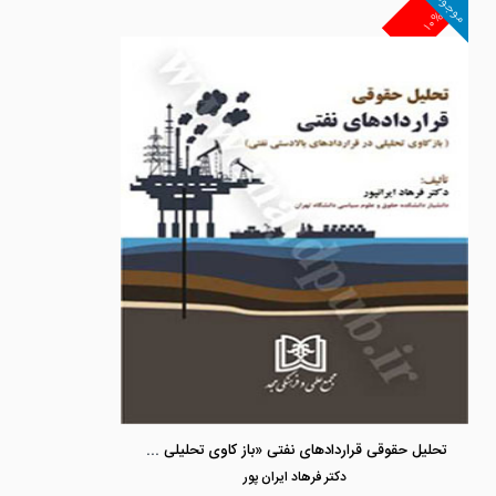
موجود
۱۰%
تحلیل حقوقی قراردادهای نفتی «باز کاوی تحلیلی در قراردادهای بالادستی نفتی»
دكتر فرهاد ايران پور