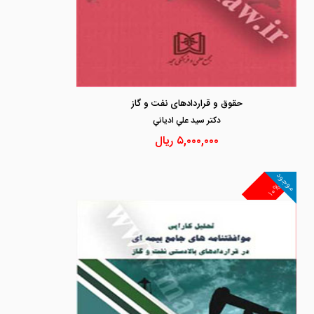
حقوق و قراردادهای نفت و گاز
دكتر سيد علي ادياني
۵,۰۰۰,۰۰۰
ریال
موجود
۱۰%