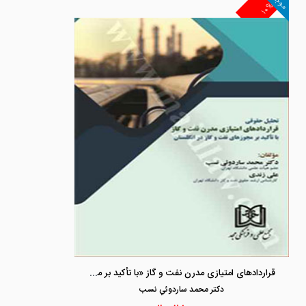
موجود
۱۰%
قراردادهای امتیازی مدرن نفت و گاز «با تأکید بر مجوز‌های نفت و گاز در انگلستان»
دكتر محمد ساردوئي نسب