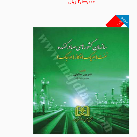
۲,۱۰۰,۰۰۰
ریال
موجود
۱۰%