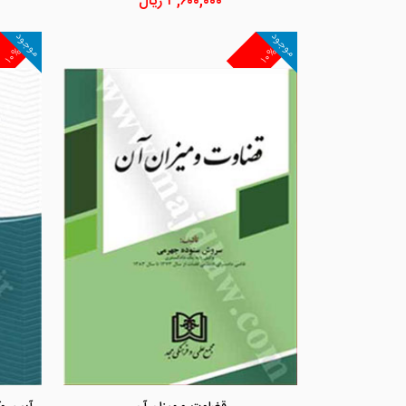
۳,۶۰۰,۰۰۰
ریال
موجود
موجود
۱۰%
۱۰%