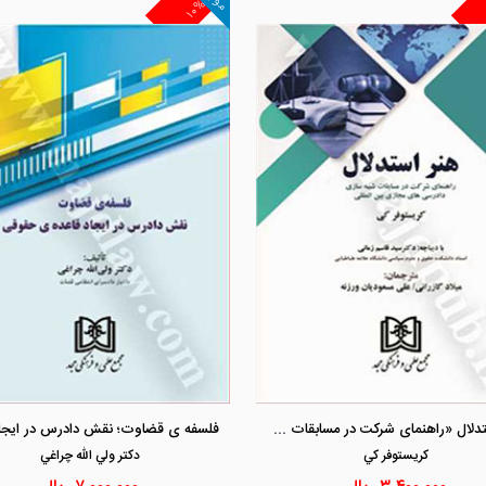
۱۰%
مشاهده و خرید
مشاهده و خرید
هنر استدلال «راهنمای شرکت در مسابقات شبیه سازی دادرسی های مجازی بین المللی»
كريستوفر كي
دكتر ولي الله چراغي