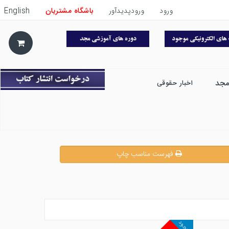
ورود
ورودپدیدآور
باشگاه مشتریان
English
مجد
اخبار حقوقی
فهرست مناسب چاپ
موجود