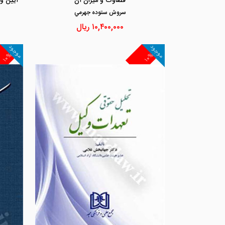
قضاوت و میزان آن
سروش ستوده جهرمي
۱۰,۴۰۰,۰۰۰
ریال
موجود
موجود
۱۰%
۱۰%