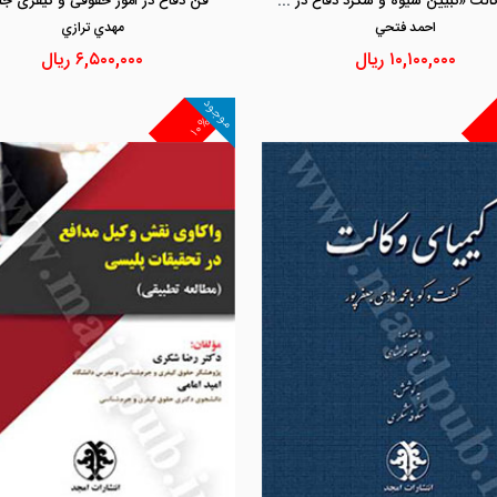
آیین وکالت «تبیین شیوه و شگرد دفاع در دادسراها و دادگاهها»
فن دفاع در امور حقوقی و کیفری جلد
احمد فتحي
مهدي ترازي
۱۰,۱۰۰,۰۰۰
ریال
۶,۵۰۰,۰۰۰
ریال
موجود
۱۰%