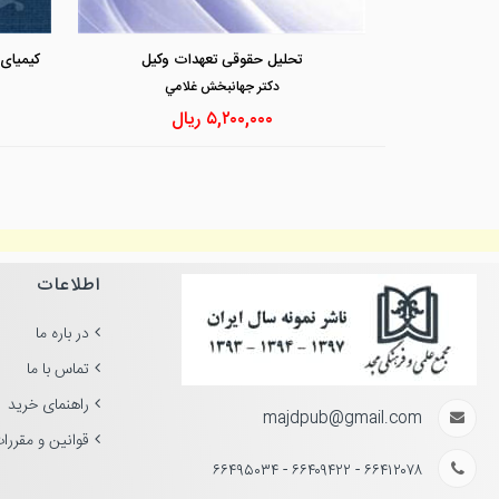
تحلیل حقوقی تعهدات وکیل
دكتر جهانبخش غلامي
۵,۲۰۰,۰۰۰
ریال
اطلاعات
در باره ما
تماس با ما
راهنمای خرید
majdpub@gmail.com
قوانین و مقررا
۶۶۴۱۲۰۷۸ - ۶۶۴۰۹۴۲۲ - ۶۶۴۹۵۰۳۴