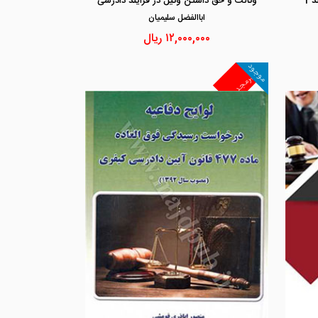
 1
وکالت و حق داشتن وکیل در فرایند دادرسی
اباالفضل سليميان
۱۲,۰۰۰,۰۰۰
ریال
موجود
غیرمجد