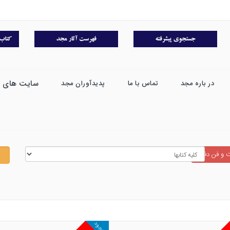
سایت های 
در باره مجد
تماس با ما
پدیدآوران مجد
 و فن دفاع
موجود