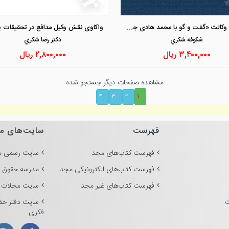
مشاهده و خرید
مشاهده و خرید
کیمیای وکالت «گفت و گو با محمد هادی جعفر پور»
شكوفه شكري
دكتر رضا شكري
۳,۴۰۰,۰۰۰
ریال
۲,۸۰۰,۰۰۰
ریال
مشاهده صفحات دیگر جستجو شده
۱
۴
۳
۲
فهرست
سایت‌های م
فهرست کتاب‌های مجد
سایت رسمی م
فهرست کتاب‌های الکترونیکی مجد
مدرسه حقوق 
فهرست کتاب‌های غیر مجد
سایت مجلات 
ت
سایت دفتر حق
فکری