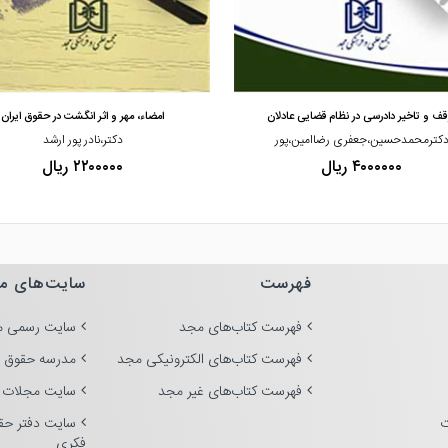
مشاهده و خرید
مشاهده و خرید
قف و تاخیر دادرسی در نظام قضایی عادلان
امضاء، مهر و اثر انگشت در حقوق ایران
کترمحمدحسین،جعفری رضاامین،پور
دکتر،نادر پور ارشد
۴۰۰۰۰۰۰ ریال
۲۲۰۰۰۰۰ ریال
فهرست
سایت‌های م
فهرست کتاب‌های مجد
سایت رسمی م
فهرست کتاب‌های الکترونیکی مجد
مدرسه حقوق 
فهرست کتاب‌های غیر مجد
سایت مجلات 
ت
سایت دفتر حق
فکری