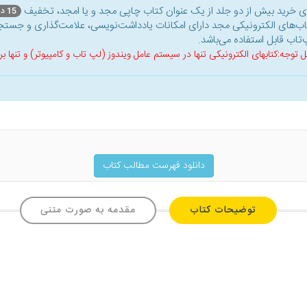
ای خرید بیش از دو جلد از یک عنوان کتاب‌ چاپی مجد و یا امجد، تخفیف
15 درصد
اب‌های الکترونیکی مجد دارای امکانات یادداشت‌نویسی، علامت‌گذاری و جستجو
‌تاب قابل استفاده می‌باشد.
ل توجه:کتابهای الکترونیکی تنها در سیستم عامل ویندوز (لپ تاب و کامپیوتر) و تنها
دانلود فهرست مطالب کتاب
توضیحات کتاب
مقدمه به صورت متنی