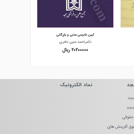
مشاهده و خرید
مشاهده
آیین دادرسی مدنی و بازرگانی
اعتراض ثالث به 
دکتر،احمد متین دفتری
دکترحسین،ذبحی 
۲۰۲۰۰۰۰۰ ریال
۰۰۰۰
جد
نماد الکترونیک
جد
مجد
حقوقی
وق آفرینش های