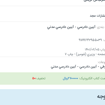
تشارات مجد
 بندی:
آيين دادرسي - آيين دادرسي مدني
:
۹۷۸۹۶۴۲۹۵۵۰۳۹
اپ:
۱۴۰۱/۰۲/۰۵
عات:
قي - آيين دادرسي - آيين دادرسي مدني
مت کتاب الکترونیک:
۲۷۰۰۰۰۰ريال
تخفیف:
۵۰
وجه