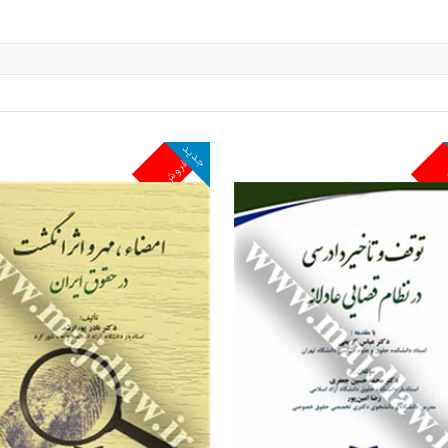
جدید
ش
پرفروش