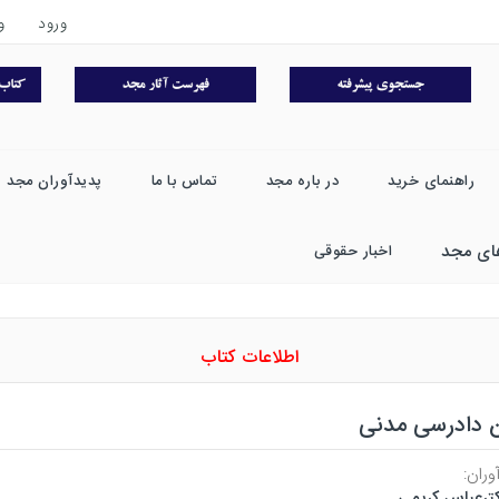
ورود
و
راهنمای خرید
در باره مجد
تماس با ما
پدیدآوران مجد
ای مجد
اخبار حقوقی
اطلاعات کتاب
ن دادرسی مدنی
وران:
ترعباس کریمی