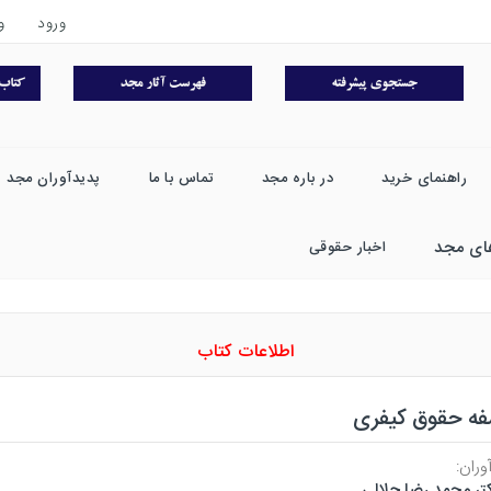
ورود
و
راهنمای خرید
در باره مجد
تماس با ما
پدیدآوران مجد
ای مجد
اخبار حقوقی
اطلاعات کتاب
فه حقوق کیفری
وران:
تر محمد رضا جلالی