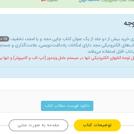
مت کتاب الکترونیک:
۴۸۵۰۰۰۰ريال
تخفیف:
۵۰
وجه
ای خرید بیش از دو جلد از یک عنوان کتاب‌ چاپی مجد و یا امجد، تخفیف
15 درصد
اب‌های الکترونیکی مجد دارای امکانات یادداشت‌نویسی، علامت‌گذاری و جستجو
‌تاب قابل استفاده می‌باشد.
ل توجه:کتابهای الکترونیکی تنها در سیستم عامل ویندوز (لپ تاب و کامپیوتر) و تنها
دانلود فهرست مطالب کتاب
توضیحات کتاب
مقدمه به صورت متنی