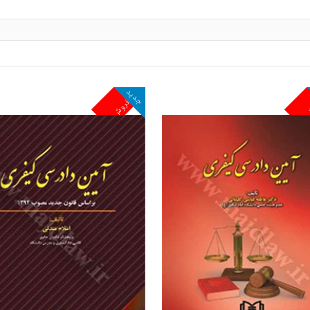
جدید
ش
پرفروش