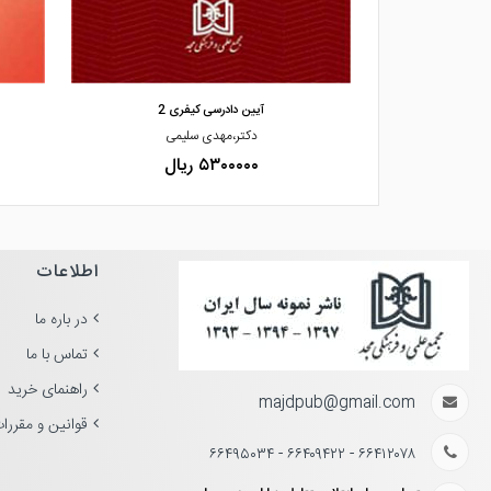
مشاهده و خرید
کیفری» «بررسی ت
آیین دادرسی کیفری 2
یری
دکتر،مهدی سلیمی
۵۳۰۰۰۰۰ ریال
اطلاعات
در باره ما
تماس با ما
راهنمای خرید
majdpub@gmail.com
قوانین و مقررا
۶۶۴۱۲۰۷۸ - ۶۶۴۰۹۴۲۲ - ۶۶۴۹۵۰۳۴