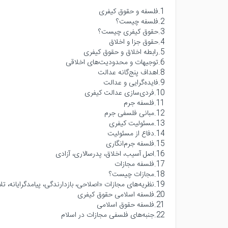
1.فلسفه و حقوق کیفری
2.فلسفه چیست؟
3.حقوق کیفری چیست؟
4.حقوق جزا و اخلاق
5.رابطه اخلاق و حقوق کیفری
6.توجیهات و محدودیت‌های اخلاقی
8.اهداف پنج‌گانه عدالت
9.فایده‌گرایی و عدالت
10.فردی‌سازی عدالت کیفری
11.فلسفه جرم
12.مبانی فلسفی جرم
13.مسئولیت کیفری
14.دفاع از مسئولیت
15.فلسفه جرم‌انگاری
16.اصل آسیب، اخلاق، پدرسالاری، آزادی
17.فلسفه مجازات
18.مجازات چیست؟
19.نظریه‌های مجازات «اصلاحی، بازدارندگی، پیامدگرایانه، تلافی‌جویانه، ترکیبی»
20.فلسفه اسلامی حقوق کیفری
21.فلسفه حقوق اسلامی
22.جنبه‌های فلسفی مجازات در اسلام