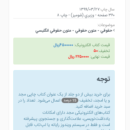
سال چاپ:
۱۳۹۹/۰۳/۲۷
۳۶۰ صفحه - وزيري (شوميز) - چاپ ۸
موضوعات:
حقوقي - متون حقوقي - متون حقوقي انگليسي
قیمت کتاب الکترونیک:
۴۵۰۰۰۰۰ريال
تخفیف:
۵۰
قیمت نهایی:
۲۲۵۰۰۰۰ ريال
توجه
برای خرید بیش از دو جلد از یک عنوان کتاب‌ چاپی مجد
و یا امجد، تخفیف
اعمال می‌شود. تعداد را در
15 درصد
سبد خرید اضافه کنید.
کتاب‌های الکترونیکی مجد دارای امکانات
یادداشت‌نویسی، علامت‌گذاری و جستجوی پیشرفته
است و فقط در سیستم ویندوز رایانه یا لپ‌تاب قابل