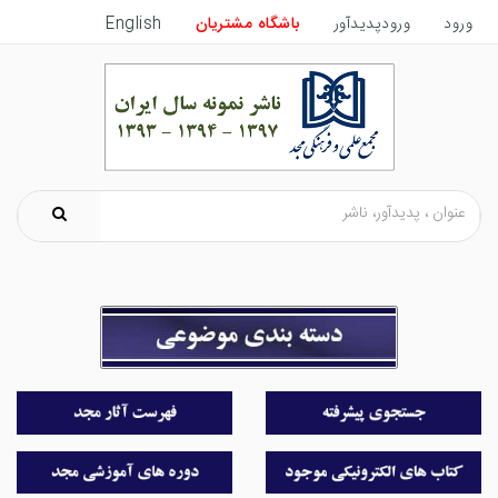
ورود
ورودپدیدآور
باشگاه مشتریان
English