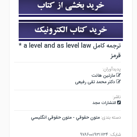
ترجمه کامل a level and as level law *
قرمز
پدیدآوران:
مارتین هانت
دکتر محمد تقی رفیعی
ناشر:
انتشارات مجد
دسته بندی:
متون حقوقي - متون حقوقي انگليسي
شابک:
۹۷۸۶۰۰۱۹۳۱۷۳۴