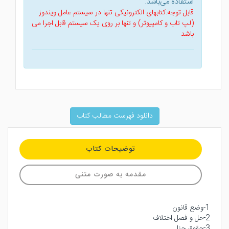
استفاده می‌باشد.
قابل توجه:کتابهای الکترونیکی تنها در سیستم عامل ویندوز
(لپ تاب و کامپیوتر) و تنها بر روی یک سیستم قابل اجرا می
باشد
دانلود فهرست مطالب کتاب
توضیحات کتاب
مقدمه به صورت متنی
1-وضع قانون
2-حل و فصل اختلاف
3-حقوق جزا