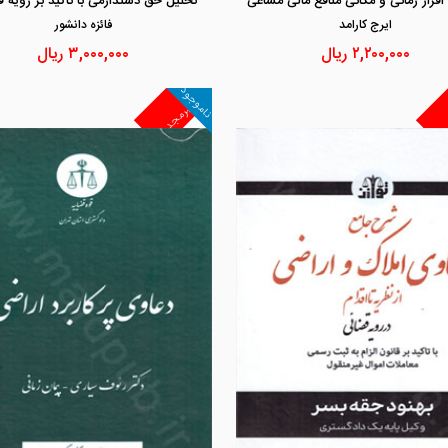
افراز زمانی و مکانی منافع مالی مشاعی
تحلیل حق دستدارمی با تاکید بر رویه 
ايرج كارامد
فائزه دانشور
۲,۲۰۰,۰۰۰
ریال
۳,۰۰۰,۰۰۰
ریال
ناموجود
غیرمجد