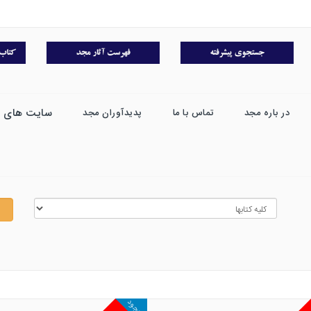
سایت های 
در باره مجد
تماس با ما
پدیدآوران مجد
موجود