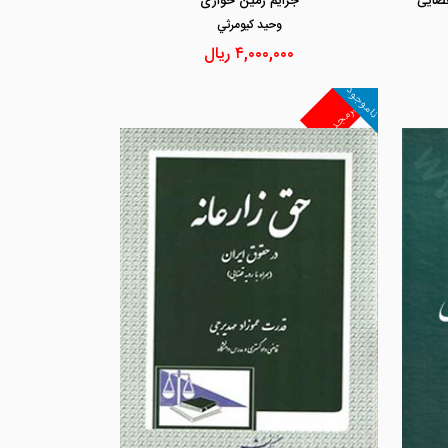
قضایی
جرایم زمین خواری
وحيد كيومرثي
۴,۰۰۰,۰۰۰
ریال
ناموجود
غیرمجد