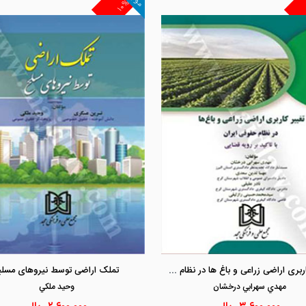
۱۰%
مشاهده و خرید
مشاهده و خرید
تغییر کاربری اراضی زراعی و باغ ها در نظام حقوقی ایران «با تاکید بر رویه قضایی»
تملک اراضی توسط نیروهای مسل
مهدي سهرابي درخشان
وحيد ملكي