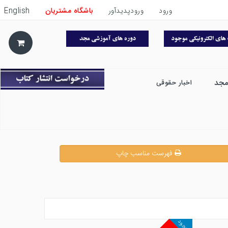
ورود
ورودپدیدآور
باشگاه مشتریان
English
مجد
اخبار حقوقی
فهرست مناسب چاپ
موجود