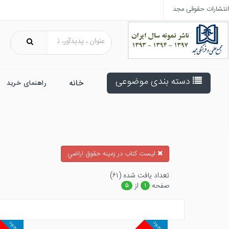
انتشارات حقوقی مجد
دسته بندی موضوعی
خانه
راهنمای خرید
ليست كتاب در زمينه حقوق اراضي
تعداد يافت شده (۶۱)
صفحه
از
۵
۱
موجود
موجود