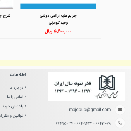
جرایم علیه اراضی دولتی
وحيد كيومرثي
۵,۴۰۰,۰۰۰
ریال
اطلاعات
در باره ما
تماس با ما
راهنمای خرید
majdpub@gmail.com
قوانین و مقررا
۶۶۴۱۲۰۷۸ - ۶۶۴۰۹۴۲۲ - ۶۶۴۹۵۰۳۴