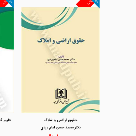
۱۰%
۱۰%
حقوق اراضی و املاک
دكتر محمد حسن امام وردي