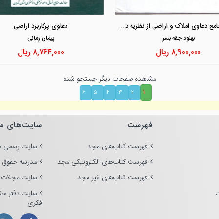
مشاهده و خرید
مشاهده و خرید
شرح جامع دعاوی املاک و اراضی از نظریه تا اقدام در رویه قضایی «با تاکید بر قانون الزام به ثبت رسمی معاملات اموال غیر منقول»
دعاوی پرکاربرد اراضی
بهنود جقه بسر
پيمان زماني
۸,۹۰۰,۰۰۰
ریال
۸,۷۶۴,۰۰۰
ریال
مشاهده صفحات دیگر جستجو شده
۱
۶
۵
۴
۳
۲
فهرست
سایت‌های م
فهرست کتاب‌های مجد
سایت رسمی م
فهرست کتاب‌های الکترونیکی مجد
مدرسه حقوق 
فهرست کتاب‌های غیر مجد
سایت مجلات 
ت
سایت دفتر حق
فکری