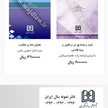
مشاهده و خرید
مشاهده و خرید
اماره و مصادیق آن در قانون و
تعارض ادله ی مالکیت
رویه قضایی
سید،کمال خطیبی قمی
یثم
دکترامیرخواجه،زاده فاطمه،بینائیان
۳۹۰۰۰۰۰ ریال
ها
۶۰۰۰۰۰۰ ریال