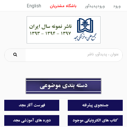
ورود
ورودپدیدآور
باشگاه مشتریان
English