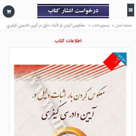
»
»
معكوس كردن بار اثبات دليل در آيين دادرسي كيفري
صفحه اصلی
جستوی کتاب
اطلاعات کتاب
موجود
۱۰%